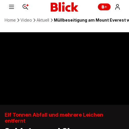
Home
Video
Aktuell
Müllbeseitigung am Mount Everest w
Elf Tonnen Abfall und mehrere Leichen
entfernt