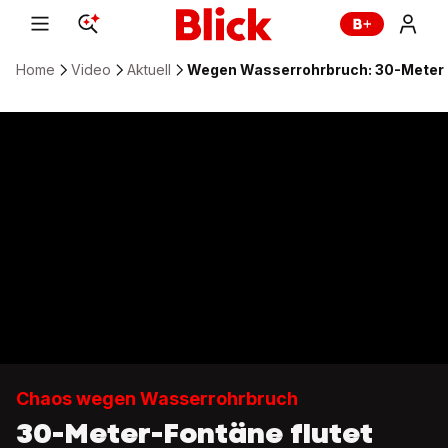
Home
Video
Aktuell
Wegen Wasserrohrbruch: 30-Meter Fo
Chaos wegen Wasserrohrbruch
30-Meter-Fontäne flutet