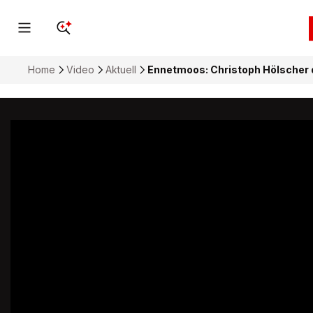
Home
Video
Aktuell
Ennetmoos: Christoph Hölscher d