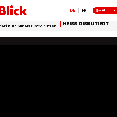
DE
FR
Abonnie
HEISS DISKUTIERT
arf Büro nur als Bistro nutzen