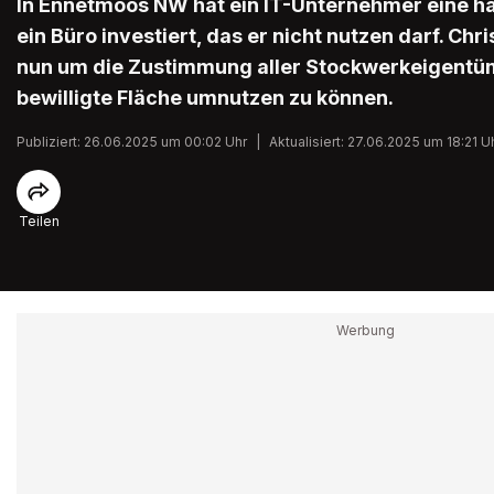
In Ennetmoos NW hat ein IT-Unternehmer eine hal
ein Büro investiert, das er nicht nutzen darf. Ch
nun um die Zustimmung aller Stockwerkeigentüme
bewilligte Fläche umnutzen zu können.
Publiziert: 26.06.2025 um 00:02 Uhr
|
Aktualisiert: 27.06.2025 um 18:21 U
Teilen