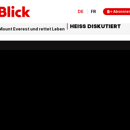
DE
FR
Abonnie
HEISS DISKUTIERT
f Mount Everest und rettet Leben