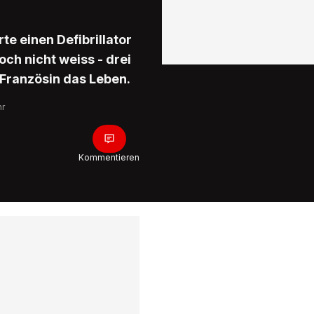
te einen Defibrillator
ch nicht weiss - drei
 Französin das Leben.
hr
Kommentieren