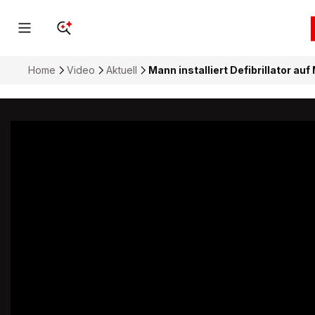
Home
Video
Aktuell
Mann installiert Defibrillator au