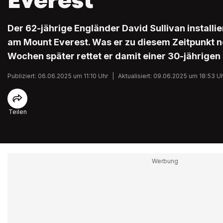
Everest
Der 62-jährige Engländer David Sullivan installier
am Mount Everest. Was er zu diesem Zeitpunkt no
Wochen später rettet er damit einer 30-jährigen
Publiziert: 06.06.2025 um 11:10 Uhr
|
Aktualisiert: 09.06.2025 um 18:53 U
Teilen