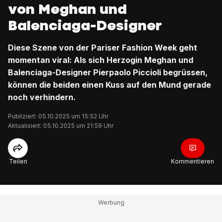
von Meghan und
Balenciaga-Designer
Diese Szene von der Pariser Fashion Week geht
momentan viral: Als sich Herzogin Meghan und
Balenciaga-Designer Pierpaolo Piccioli begrüssen,
können die beiden einen Kuss auf den Mund gerade
noch verhindern.
Publiziert: 05.10.2025 um 15:52 Uhr
Aktualisiert: 05.10.2025 um 21:59 Uhr
Teilen
Kommentieren