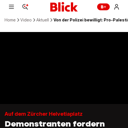
Home
Video
Aktuell
Von der Polizei bewilligt: Pro-Pale
Auf dem Zürcher Helvetiaplatz
Demonstranten fordern