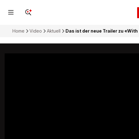
Home
Video
Aktuell
Das ist der neue Trailer zu «Wit