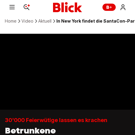
Home
Video
Aktuell
In New York findet die SantaCon-Par
30'000 Feierwütige lassen es krachen
Betrunkene