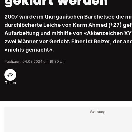
geklärt werden
2007 wurde im thurgauischen Barchetsee die m
durchlöcherte Leiche von Karm Ahmed (†27) gef
Aufarbeitung und mithilfe von «Aktenzeichen X
zwei Männer vor Gericht. Einer ist Beizer, der an
«nichts gemacht».
Publiziert: 04.03.2024 um 19:30 Uhr
Teilen