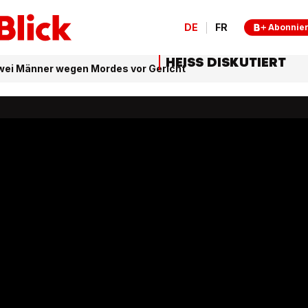
DE
FR
Abonnie
HEISS DISKUTIERT
wei Männer wegen Mordes vor Gericht