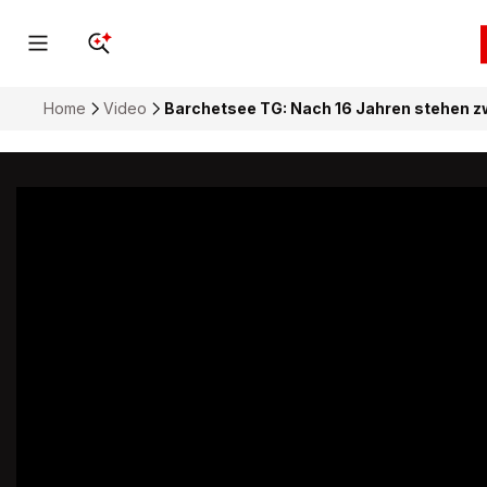
Home
Video
Barchetsee TG: Nach 16 Jahren stehen z