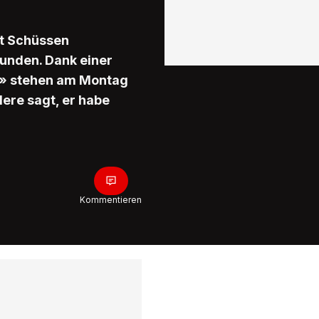
it Schüssen
unden. Dank einer
Y» stehen am Montag
dere sagt, er habe
Kommentieren