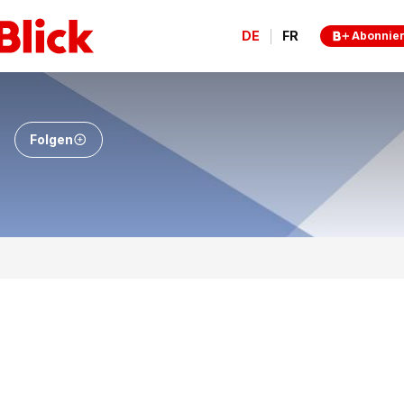
DE
FR
Abonnie
Folgen