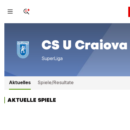
CS U Craiova
SuperLiga
Aktuelles
Spiele/Resultate
AKTUELLE SPIELE