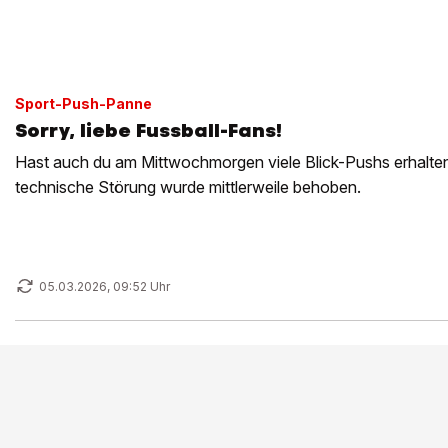
Sport-Push-Panne
Sorry, liebe Fussball-Fans!
Hast auch du am Mittwochmorgen viele Blick-Pushs erhalten?
technische Störung wurde mittlerweile behoben.
05.03.2026, 09:52 Uhr