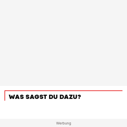
WAS SAGST DU DAZU?