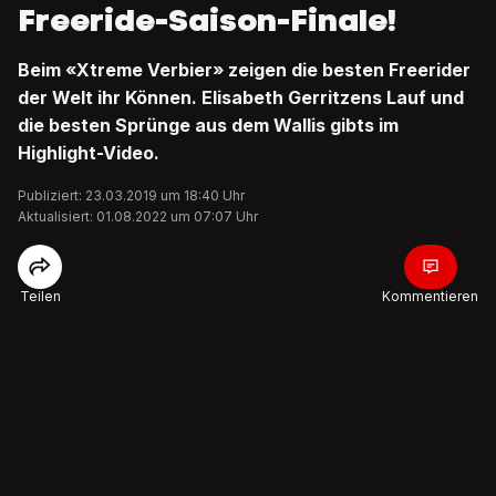
Freeride-Saison-Finale!
Beim «Xtreme Verbier» zeigen die besten Freerider
der Welt ihr Können. Elisabeth Gerritzens Lauf und
die besten Sprünge aus dem Wallis gibts im
Highlight-Video.
Publiziert: 23.03.2019 um 18:40 Uhr
Aktualisiert: 01.08.2022 um 07:07 Uhr
Teilen
Kommentieren