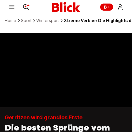
Home
Sport
Wintersport
Xtreme Verbier: Die Highlights 
Gerritzen wird grandios Erste
Die besten Sprünge vom