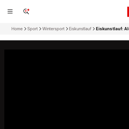
Home
Sport
Wintersport
Eiskunstlauf
Eiskunstlauf: Al