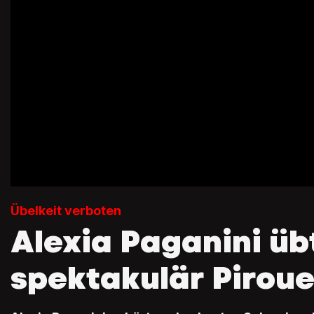
Übelkeit verboten
Alexia Paganini üb
spektakulär Pirou