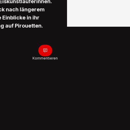
Eiskunstläuferinnen.
back nach längerem
 Einblicke in ihr
g auf Pirouetten.
Kommentieren