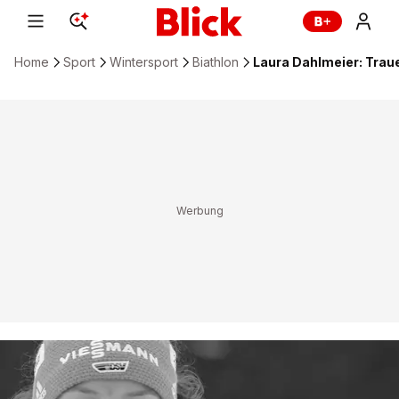
Home
Sport
Wintersport
Biathlon
Laura Dahlmeier: Trau