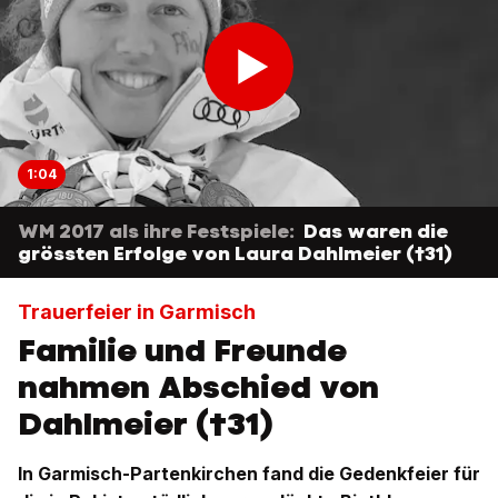
1:04
WM 2017 als ihre Festspiele:
Das waren die
grössten Erfolge von Laura Dahlmeier (†31)
Trauerfeier in Garmisch
Familie und Freunde
nahmen Abschied von
Dahlmeier (†31)
In Garmisch-Partenkirchen fand die Gedenkfeier für