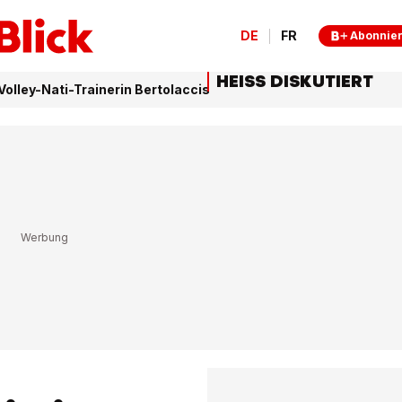
DE
FR
Abonnie
HEISS DISKUTIERT
olley-Nati-Trainerin Bertolaccis