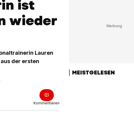
in ist
n wieder
onaltrainerin Lauren
 aus der ersten
MEISTGELESEN
r
Kommentieren