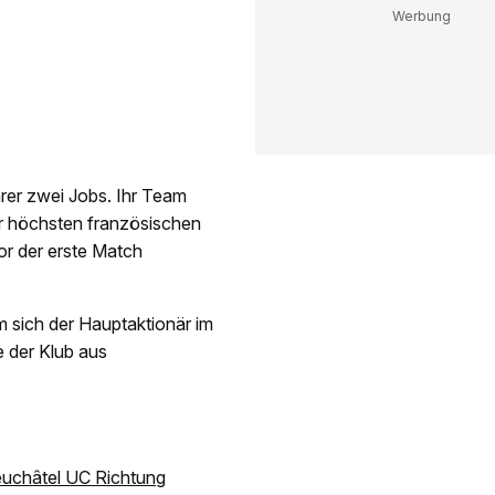
ihrer zwei Jobs. Ihr Team
er höchsten französischen
r der erste Match
 sich der Hauptaktionär im
 der Klub aus
Neuchâtel UC Richtung