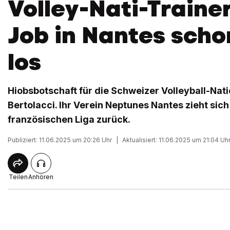
Volley-Nati-Trainer
Job in Nantes scho
los
Hiobsbotschaft für die Schweizer Volleyball-Nati
Bertolacci. Ihr Verein Neptunes Nantes zieht sich
französischen Liga zurück.
Publiziert: 11.06.2025 um 20:26 Uhr
|
Aktualisiert: 11.06.2025 um 21:04 Uh
Teilen
Anhören