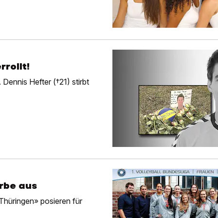
rrollt!
Dennis Hefter (†21) stirbt
arbe aus
 Thüringen» posieren für