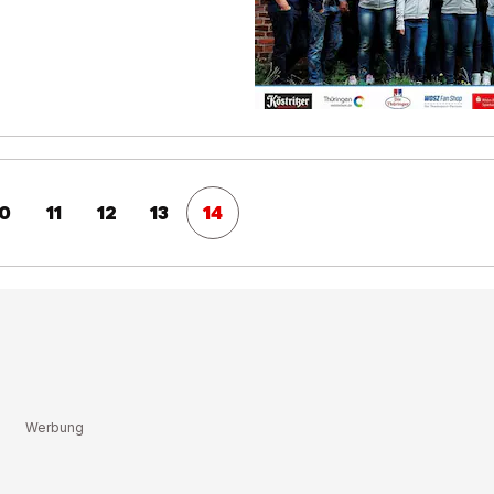
10
11
12
13
14