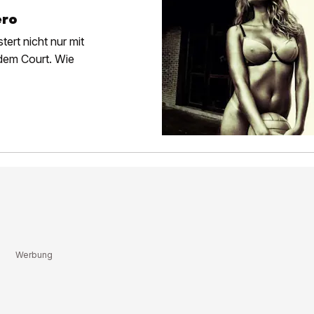
ero
ert nicht nur mit
dem Court. Wie