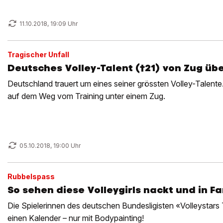
11.10.2018, 19:09 Uhr
Tragischer Unfall
Deutsches Volley-Talent (†21) von Zug übe
Deutschland trauert um eines seiner grössten Volley-Talente. 
auf dem Weg vom Training unter einem Zug.
05.10.2018, 19:00 Uhr
Rubbelspass
So sehen diese Volleygirls nackt und in F
Die Spielerinnen des deutschen Bundesligisten «Volleystars
einen Kalender – nur mit Bodypainting!