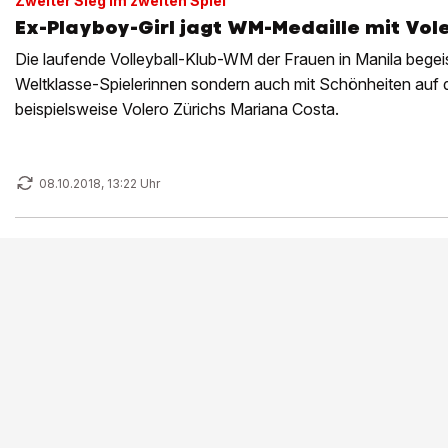
Zweiter Sieg im zweiten Spiel
Ex-Playboy-Girl jagt WM-Medaille mit Vol
Die laufende Volleyball-Klub-WM der Frauen in Manila begeist
Weltklasse-Spielerinnen sondern auch mit Schönheiten auf 
beispielsweise Volero Zürichs Mariana Costa.
08.10.2018, 13:22 Uhr