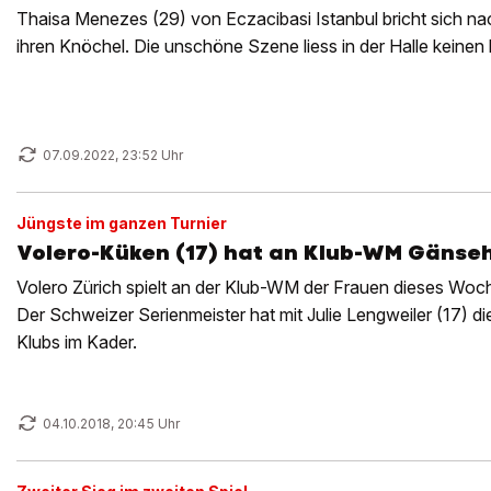
Thaisa Menezes (29) von Eczacibasi Istanbul bricht sich n
ihren Knöchel. Die unschöne Szene liess in der Halle keinen k
07.09.2022, 23:52 Uhr
Jüngste im ganzen Turnier
Volero-Küken (17) hat an Klub-WM Gänse
Volero Zürich spielt an der Klub-WM der Frauen dieses Woc
Der Schweizer Serienmeister hat mit Julie Lengweiler (17) d
Klubs im Kader.
04.10.2018, 20:45 Uhr