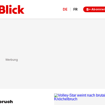
DE
FR
Abonnie
bruch