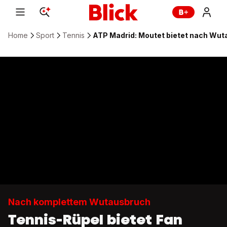
Home
Sport
Tennis
ATP Madrid: Moutet bietet nach Wuta
Nach komplettem Wutausbruch
Tennis-Rüpel bietet Fan