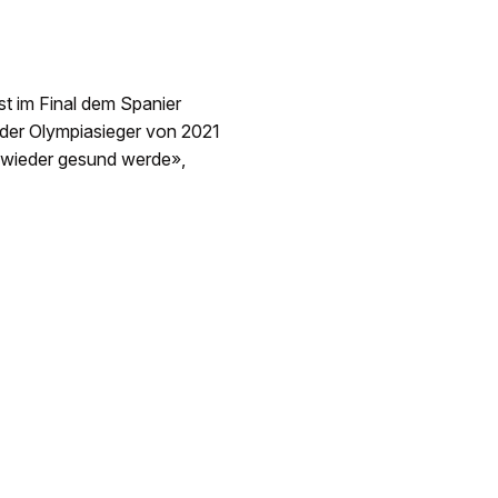
st im Final dem Spanier
 der Olympiasieger von 2021
ll wieder gesund werde»,