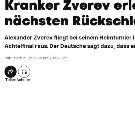
Kranker Zverev erl
nächsten Rücksch
Alexander Zverev fliegt bei seinem Heimturnier
Achtelfinal raus. Der Deutsche sagt dazu, dass er 
Publiziert: 21.05.2025 um 20:57 Uhr
Teilen
Anhören