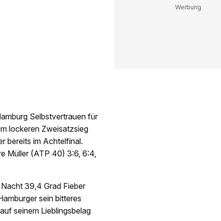
Hamburg Selbstvertrauen für
em lockeren Zweisatzsieg
 bereits im Achtelfinal.
 Müller (ATP 40) 3:6, 6:4,
 Nacht 39,4 Grad Fieber
 Hamburger sein bitteres
auf seinem Lieblingsbelag