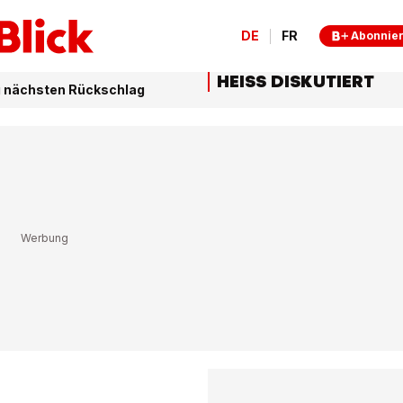
DE
FR
Abonnie
HEISS DISKUTIERT
g nächsten Rückschlag