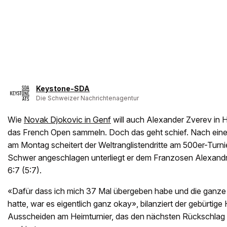
Keystone-SDA
Die Schweizer Nachrichtenagentur
Wie
Novak Djokovic in Genf
will auch Alexander Zverev in 
das French Open sammeln. Doch das geht schief. Nach ein
am Montag scheitert der Weltranglistendritte am 500er-Turnier
Schwer angeschlagen unterliegt er dem Franzosen Alexandre
6:7 (5:7).
«Dafür dass ich mich 37 Mal übergeben habe und die ganze
hatte, war es eigentlich ganz okay», bilanziert der gebürtige
Ausscheiden am Heimturnier, das den nächsten Rückschlag 