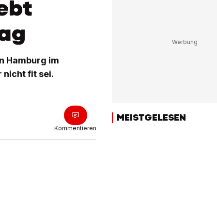
ebt
lag
 in Hamburg im
nicht fit sei.
MEISTGELESEN
Kommentieren