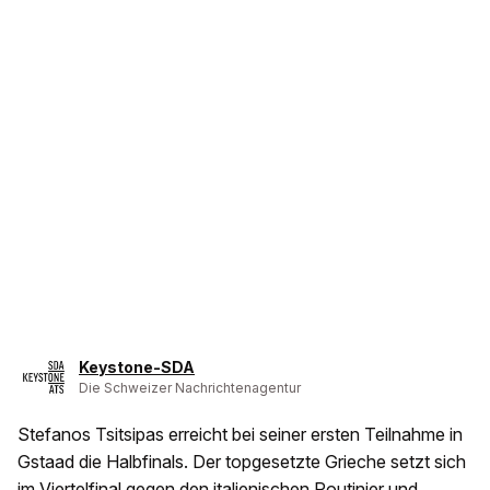
Keystone-SDA
Die Schweizer Nachrichtenagentur
Stefanos Tsitsipas erreicht bei seiner ersten Teilnahme in
Gstaad die Halbfinals. Der topgesetzte Grieche setzt sich
im Viertelfinal gegen den italienischen Routinier und