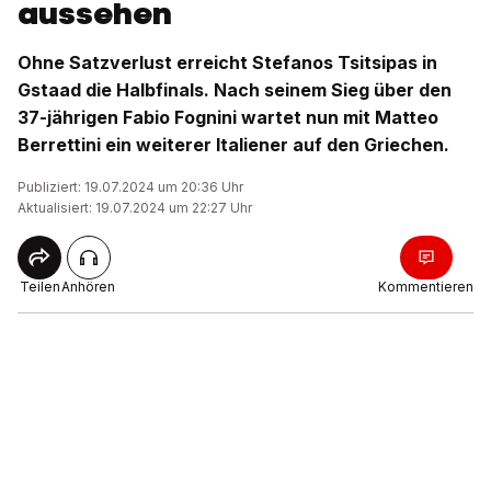
aussehen
Ohne Satzverlust erreicht Stefanos Tsitsipas in
Gstaad die Halbfinals. Nach seinem Sieg über den
37-jährigen Fabio Fognini wartet nun mit Matteo
Berrettini ein weiterer Italiener auf den Griechen.
Publiziert: 19.07.2024 um 20:36 Uhr
Aktualisiert: 19.07.2024 um 22:27 Uhr
Teilen
Anhören
Kommentieren