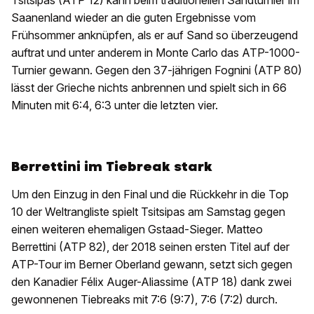
Saanenland wieder an die guten Ergebnisse vom
Frühsommer anknüpfen, als er auf Sand so überzeugend
auftrat und unter anderem in Monte Carlo das ATP-1000-
Turnier gewann. Gegen den 37-jährigen Fognini (ATP 80)
lässt der Grieche nichts anbrennen und spielt sich in 66
Minuten mit 6:4, 6:3 unter die letzten vier.
Berrettini im Tiebreak stark
Um den Einzug in den Final und die Rückkehr in die Top
10 der Weltrangliste spielt Tsitsipas am Samstag gegen
einen weiteren ehemaligen Gstaad-Sieger. Matteo
Berrettini (ATP 82), der 2018 seinen ersten Titel auf der
ATP-Tour im Berner Oberland gewann, setzt sich gegen
den Kanadier Félix Auger-Aliassime (ATP 18) dank zwei
gewonnenen Tiebreaks mit 7:6 (9:7), 7:6 (7:2) durch.