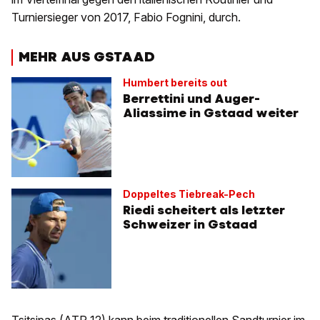
Turniersieger von 2017, Fabio Fognini, durch.
MEHR AUS GSTAAD
Humbert bereits out
Berrettini und Auger-
Aliassime in Gstaad weiter
Doppeltes Tiebreak-Pech
Riedi scheitert als letzter
Schweizer in Gstaad
Tsitsipas (ATP 12) kann beim traditionellen Sandturnier im