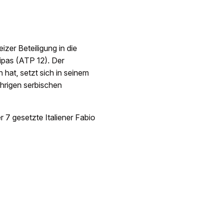
er Beteiligung in die
ipas (ATP 12). Der
 hat, setzt sich in seinem
hrigen serbischen
r 7 gesetzte Italiener Fabio