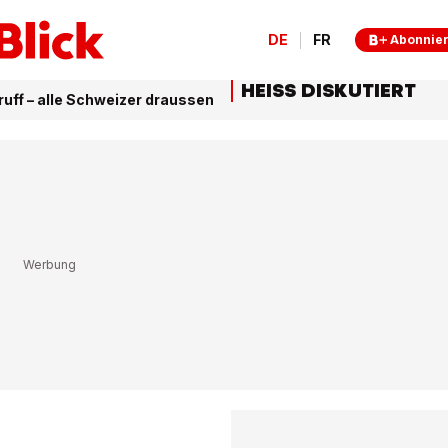
DE
FR
Abonnie
HEISS DISKUTIERT
ruff – alle Schweizer draussen