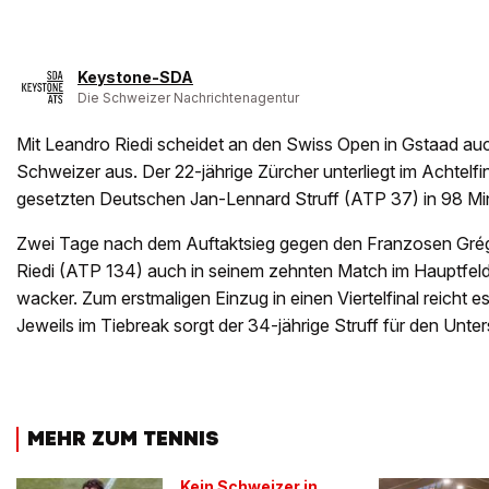
Keystone-SDA
Die Schweizer Nachrichtenagentur
Mit Leandro Riedi scheidet an den Swiss Open in Gstaad auc
Schweizer aus. Der 22-jährige Zürcher unterliegt im Achtelf
gesetzten Deutschen Jan-Lennard Struff (ATP 37) in 98 Minu
Zwei Tage nach dem Auftaktsieg gegen den Franzosen Grégo
Riedi (ATP 134) auch in seinem zehnten Match im Hauptfeld
wacker. Zum erstmaligen Einzug in einen Viertelfinal reicht e
Jeweils im Tiebreak sorgt der 34-jährige Struff für den Unter
MEHR ZUM TENNIS
Kein Schweizer in