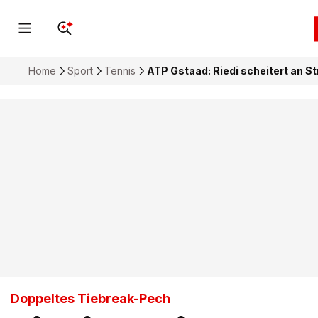
Home
Sport
Tennis
ATP Gstaad: Riedi scheitert an St
Doppeltes Tiebreak-Pech