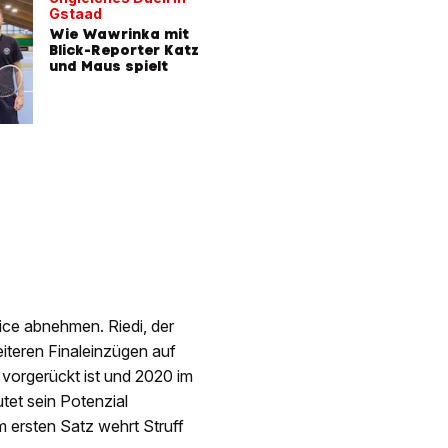
Gstaad
Wie Wawrinka mit
Blick-Reporter Katz
und Maus spielt
vice abnehmen. Riedi, der
iteren Finaleinzügen auf
 vorgerückt ist und 2020 im
tet sein Potenzial
m ersten Satz wehrt Struff