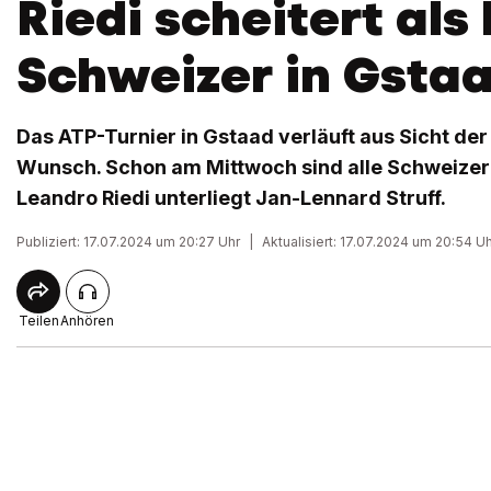
Riedi scheitert als 
Schweizer in Gsta
Das ATP-Turnier in Gstaad verläuft aus Sicht de
Wunsch. Schon am Mittwoch sind alle Schweize
Leandro Riedi unterliegt Jan-Lennard Struff.
Publiziert: 17.07.2024 um 20:27 Uhr
|
Aktualisiert: 17.07.2024 um 20:54 U
Teilen
Anhören