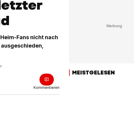
letzter
ad
r Heim-Fans nicht nach
r ausgeschieden,
hr
MEISTGELESEN
Kommentieren