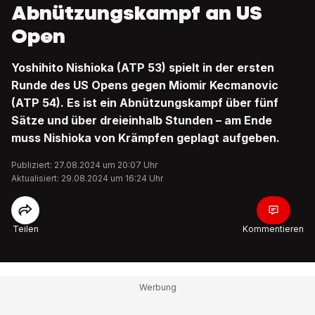
Abnützungskampf an US
Open
Yoshihito Nishioka (ATP 53) spielt in der ersten
Runde des US Opens gegen Miomir Kecmanovic
(ATP 54). Es ist ein Abnützungskampf über fünf
Sätze und über dreieinhalb Stunden – am Ende
muss Nishioka von Krämpfen geplagt aufgeben.
Publiziert: 27.08.2024 um 20:07 Uhr
Aktualisiert: 29.08.2024 um 16:24 Uhr
Teilen
Kommentieren