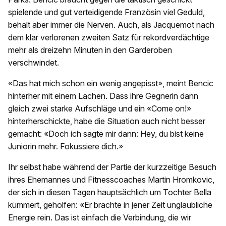
spielende und gut verteidigende Französin viel Geduld,
behält aber immer die Nerven. Auch, als Jacquemot nach
dem klar verlorenen zweiten Satz für rekordverdächtige
mehr als dreizehn Minuten in den Garderoben
verschwindet.
«Das hat mich schon ein wenig angepisst», meint Bencic
hinterher mit einem Lachen. Dass ihre Gegnerin dann
gleich zwei starke Aufschläge und ein «Come on!»
hinterherschickte, habe die Situation auch nicht besser
gemacht: «Doch ich sagte mir dann: Hey, du bist keine
Juniorin mehr. Fokussiere dich.»
Ihr selbst habe während der Partie der kurzzeitige Besuch
ihres Ehemannes und Fitnesscoaches Martin Hromkovic,
der sich in diesen Tagen hauptsächlich um Tochter Bella
kümmert, geholfen: «Er brachte in jener Zeit unglaubliche
Energie rein. Das ist einfach die Verbindung, die wir