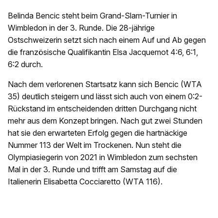
Belinda Bencic steht beim Grand-Slam-Turnier in
Wimbledon in der 3. Runde. Die 28-jährige
Ostschweizerin setzt sich nach einem Auf und Ab gegen
die französische Qualifikantin Elsa Jacquemot 4:6, 6:1,
6:2 durch.
Nach dem verlorenen Startsatz kann sich Bencic (WTA
35) deutlich steigern und lässt sich auch von einem 0:2-
Rückstand im entscheidenden dritten Durchgang nicht
mehr aus dem Konzept bringen. Nach gut zwei Stunden
hat sie den erwarteten Erfolg gegen die hartnäckige
Nummer 113 der Welt im Trockenen. Nun steht die
Olympiasiegerin von 2021 in Wimbledon zum sechsten
Mal in der 3. Runde und trifft am Samstag auf die
Italienerin Elisabetta Cocciaretto (WTA 116).