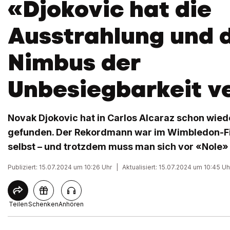
«Djokovic hat die
Ausstrahlung und 
Nimbus der
Unbesiegbarkeit v
Novak Djokovic hat in Carlos Alcaraz schon wied
gefunden. Der Rekordmann war im Wimbledon-Fin
selbst – und trotzdem muss man sich vor «Nole»
Publiziert: 15.07.2024 um 10:26 Uhr
|
Aktualisiert: 15.07.2024 um 10:45 Uh
Teilen
Schenken
Anhören