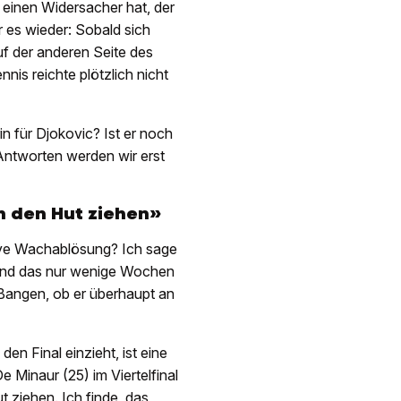
 einen Widersacher hat, der
r es wieder: Sobald sich
auf der anderen Seite des
is reichte plötzlich nicht
n für Djokovic? Ist er noch
Antworten werden wir erst
 den Hut ziehen»
tive Wachablösung? Ich sage
. Und das nur wenige Wochen
 Bangen, ob er überhaupt an
en Final einzieht, ist eine
 Minaur (25) im Viertelfinal
 ziehen. Ich finde, das