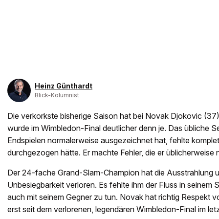
Heinz Günthardt
Blick-Kolumnist
Die verkorkste bisherige Saison hat bei Novak Djokovic (37
wurde im Wimbledon-Final deutlicher denn je. Das übliche Sel
Endspielen normalerweise ausgezeichnet hat, fehlte komplett
durchgezogen hätte. Er machte Fehler, die er üblicherweise n
Der 24-fache Grand-Slam-Champion hat die Ausstrahlung 
Unbesiegbarkeit verloren. Es fehlte ihm der Fluss in seinem S
auch mit seinem Gegner zu tun. Novak hat richtig Respekt vo
erst seit dem verlorenen, legendären Wimbledon-Final im letz