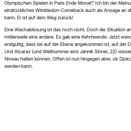
Olympischen Spielen in Paris Ende Monat? Ich bin der Mein
eindrückliches Wimbledon-Comeback auch als Ansage an di
kann. Er ist auf dem Weg zurück!
Eine Wachablösung ist das noch nicht. Doch die Situation an 
mittlerweile eine andere. Es gab eine Kehrtwende. Jetzt weis
endgültig, dass sie auf der Ebene angekommen ist, auf der Dj
Und Alcaraz (und Weltnummer eins Jannik Sinner, 22) wissen
Niveau halten können. Offen ist nun hingegen aber, ob Djoko
werden kann.