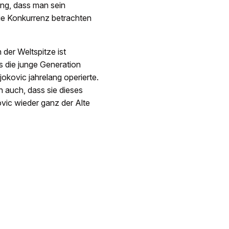
ung, dass man sein
e Konkurrenz betrachten
der Weltspitze ist
s die junge Generation
okovic jahrelang operierte.
 auch, dass sie dieses
vic wieder ganz der Alte