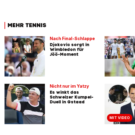
MEHR TENNIS
Nach Final-Schlappe
Djokovic sorgt in
Wimbledon für
Jöö-Moment
Nicht nur im Yatzy
Es winkt das
Schweizer Kumpel-
Duell in Gstaad
MIT VIDEO