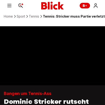
Home
Sport
Tennis
Tennis: Stricker muss Partie verletz
Bangen um Tennis-Ass
Dominic Stricker rutscht