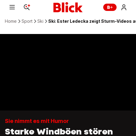
Home
Sport
Ski
Ski: Ester Ledecka zeigt Sturm-Videos a
Sie nimmt es mit Humor
Starke Windböen stören