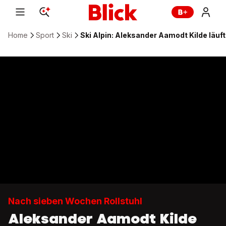
Home
Sport
Ski
Ski Alpin: Aleksander Aamodt Kilde läuf
Nach sieben Wochen Rollstuhl
Aleksander Aamodt Kilde