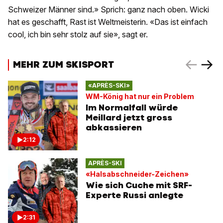
Schweizer Männer sind.» Sprich: ganz nach oben. Wicki
hat es geschafft, Rast ist Weltmeisterin. «Das ist einfach
cool, ich bin sehr stolz auf sie», sagt er.
MEHR ZUM SKISPORT
«APRÈS-SKI»
WM-König hat nur ein Problem
Im Normalfall würde
Meillard jetzt gross
abkassieren
2:12
APRÈS-SKI
«Halsabschneider-Zeichen»
Wie sich Cuche mit SRF-
Experte Russi anlegte
2:31