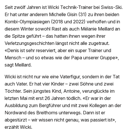
Seit zwölf Jahren ist Wicki Technik-Trainer bei Swiss-Ski.
Er hat unter anderem Michelle Gisin (31) zu ihren beiden
Kombi-Olympiasiegen (2018 und 2022) verholfen und in
diesem Winter sowohl Rast als auch Mélanie Meillard an
die Spitze geführt – das hatten ihnen wegen ihrer
Verletzungsgeschichten längst nicht alle zugetraut.
«Denis ist sehr reserviert, aber ein super Trainer und
Mensch – und so etwas wie der Papa unserer Gruppe»,
sagt Meillard.
Wicki ist nicht nur wie eine Vaterfigur, sondern in der Tat
auch Vater. Er hat vier Kinder – zwei Söhne und zwei
Töchter. Sein jüngstes Kind, Antoine, verunglückte im
letzten Mai mit erst 26 Jahren tödlich. «Er war in der
Ausbildung zum Bergführer und mit zwei Kollegen an der
Nordwand des Breithorns unterwegs. Dann ist er
abgestürzt – wir wissen nicht genau, was passiert ist»,
erzählt Wicki.