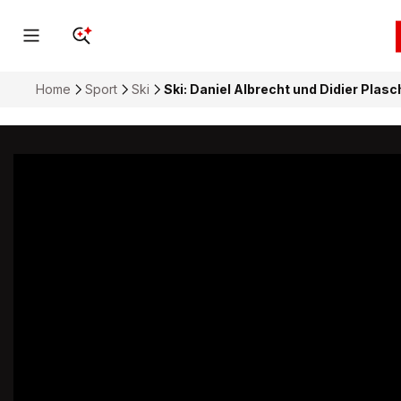
Home
Sport
Ski
Ski: Daniel Albrecht und Didier Plas