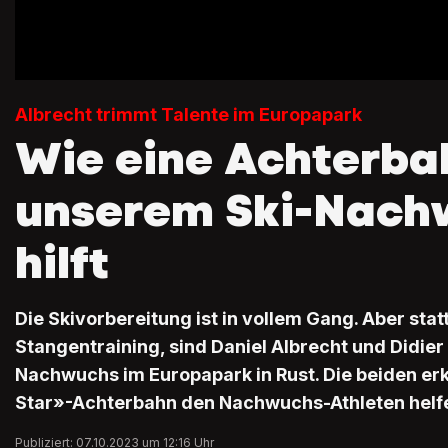
Albrecht trimmt Talente im Europapark
Wie eine Achterba
unserem Ski-Nach
hilft
Die Skivorbereitung ist in vollem Gang. Aber stat
Stangentraining, sind Daniel Albrecht und Didie
Nachwuchs im Europapark in Rust. Die beiden erkl
Star»-Achterbahn den Nachwuchs-Athleten helfe
Publiziert: 07.10.2023 um 12:16 Uhr