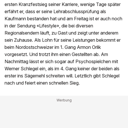
ersten Kranzfestsieg seiner Karriere, wenige Tage später
erfährt er, dass er seine Lehrabschlussprüfung als
Kaufmann bestanden hat und am Freitag ist er auch noch
in der Sendung «Lifestyle», die bei diversen
Regionalsendern läuft, zu Gast und zeigt unter anderem
sein Zuhause. Als Lohn für seine Leistungen bekommt er
beim Nordostschweizer im 1. Gang Armon Orlik
vorgesetzt. Und trotzt ihm einen Gestellten ab. Am
Nachmittag lässt er sich sogar auf Psychospielchen mit
Werner Schlegel ein, als im 4. Gang keiner der beiden als
erster ins Sägemehl schreiten will. Letztlich gibt Schlegel
nach und feiert einen schnellen Sieg.