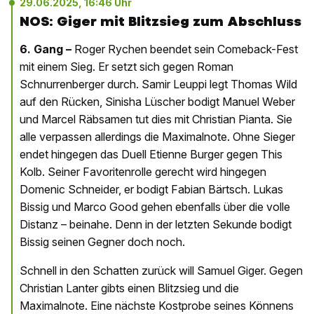
29.06.2025, 16:46 Uhr
NOS: Giger mit Blitzsieg zum Abschluss
6. Gang –
Roger Rychen beendet sein Comeback-Fest
mit einem Sieg. Er setzt sich gegen Roman
Schnurrenberger durch. Samir Leuppi legt Thomas Wild
auf den Rücken, Sinisha Lüscher bodigt Manuel Weber
und Marcel Räbsamen tut dies mit Christian Pianta. Sie
alle verpassen allerdings die Maximalnote. Ohne Sieger
endet hingegen das Duell Etienne Burger gegen This
Kolb. Seiner Favoritenrolle gerecht wird hingegen
Domenic Schneider, er bodigt Fabian Bärtsch. Lukas
Bissig und Marco Good gehen ebenfalls über die volle
Distanz – beinahe. Denn in der letzten Sekunde bodigt
Bissig seinen Gegner doch noch.
Schnell in den Schatten zurück will Samuel Giger. Gegen
Christian Lanter gibts einen Blitzsieg und die
Maximalnote. Eine nächste Kostprobe seines Könnens