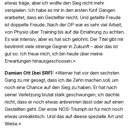
etwas träge, aber ich wollte den Sieg nicht mehr
verspielen. Ich habe es mir in den ersten fünf Gängen
erarbeitet, dass ein Gestellter reicht. Und geteilte Freude
ist doppelte Freude. Nach der OP war es sehr viel Arbeit,
von Physio über Training bis auf die Ernährung zu achten.
Es war intensiv, aber es hat sich gelohnt. Der Titel gibt mir
bestimmt viele strenge Gegner in Zukunft – aber das ist
gut so. Ich freue mich, ich bin heute über meine
Erwartungen hinausgeschossen.»
Damian Ott (bei SRF):
«Werner hat vor dem sechsten
Gang zu mir gesagt, dass ich die Zehn machen soll, um
noch eine Chance auf den Sieg zu haben. Er hat nach
seiner Verletzung brutal stark geschwungen, ich dachte
nicht, dass er noch etwas anbrennen lässt oder auf einen
Gestellten geht. Der erste NOS-Triumph ist für mich noch
etwas unrealistisch. Und das auf dieese spezielle Art und
Weise.»