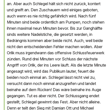
an. Aber auch Schlegel hält sich nicht zurück, kontert
und greift an. Den Zuschauern wird einiges geboten,
auch wenn es nie richtig gefährlich wird. Nach fünf
Minuten sind beide ordentlich am Pumpen, noch stehen
ihnen maximal neun Minuten bevor. Bis zur Ganghälfte
sinds weitere Nadelstiche, die gesetzt werden, in
Bedrängnis kommen aber beide nicht. Auch, weil beide
nicht den entscheidenden Fehler machen wollen. Aber
Orlik muss irgendwann das offensive Schlussfeuerwerk
zünden. Rund drei Minuten vor Schluss der nächste
Angriff von Orlik, der ins Leere läuft. Als die letzte Minute
angesagt wird, wird das Publikum lauter, feuert die
beiden noch einmal an. Schlegel lässt nicht viel zu,
versucht dann noch einmal anzugreifen und landet
beinahe auf dem Rücken! Das wäre beinahe ins Auge
gegangen. Tut es aber nicht. Der Schlussgang endet
gestellt, Schlegel gewinnt das Fest. Aber nicht alleine.
Denn er teilt den Sieg mit Damian Ott und Michael