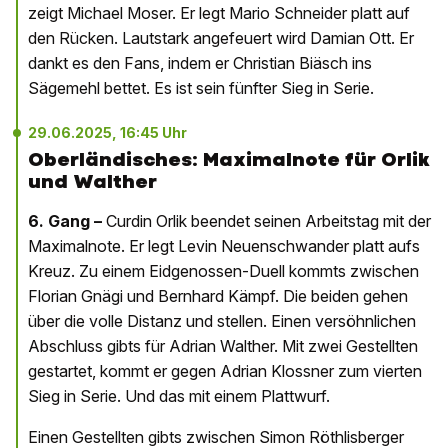
zeigt Michael Moser. Er legt Mario Schneider platt auf
den Rücken. Lautstark angefeuert wird Damian Ott. Er
dankt es den Fans, indem er Christian Biäsch ins
Sägemehl bettet. Es ist sein fünfter Sieg in Serie.
29.06.2025, 16:45 Uhr
Oberländisches: Maximalnote für Orlik
und Walther
6. Gang –
Curdin Orlik beendet seinen Arbeitstag mit der
Maximalnote. Er legt Levin Neuenschwander platt aufs
Kreuz. Zu einem Eidgenossen-Duell kommts zwischen
Florian Gnägi und Bernhard Kämpf. Die beiden gehen
über die volle Distanz und stellen. Einen versöhnlichen
Abschluss gibts für Adrian Walther. Mit zwei Gestellten
gestartet, kommt er gegen Adrian Klossner zum vierten
Sieg in Serie. Und das mit einem Plattwurf.
Einen Gestellten gibts zwischen Simon Röthlisberger