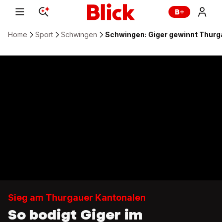
Home
Sport
Schwingen
Schwingen: Giger gewinnt Thurg
Sieg am Thurgauer Kantonalen
So bodigt Giger im