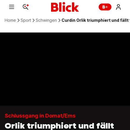
Home
Sport
Schwingen
Curdin Orlik triumphiert und fällt
Schlussgang in Domat/Ems
Orlik triumphiert und fällt