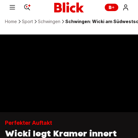
Home
Sport
Schwingen
Schwingen: Wicki am Südwestsc
Perfekter Auftakt
Wicki legt Kramer innert