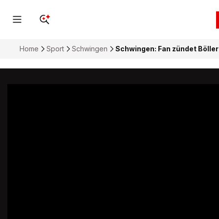
Home
Sport
Schwingen
Schwingen: Fan zündet Böller