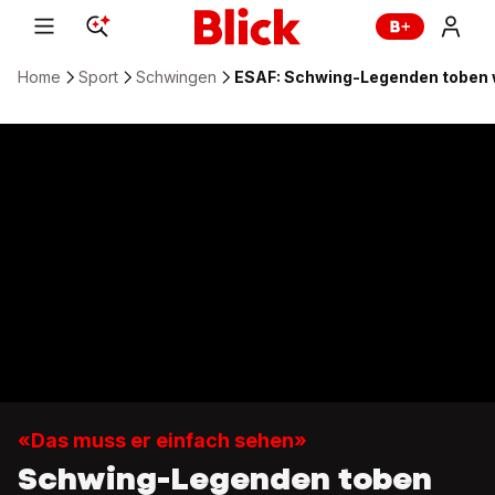
Home
Sport
Schwingen
ESAF: Schwing-Legenden toben 
«Das muss er einfach sehen»
Schwing-Legenden toben