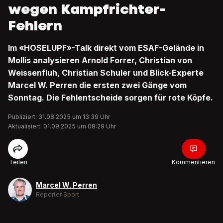
wegen Kampfrichter-
Fehlern
Im «HOSELUPF»-Talk direkt vom ESAF-Gelände in
Mollis analysieren Arnold Forrer, Christian von
Weissenfluh, Christian Schuler und Blick-Experte
Marcel W. Perren die ersten zwei Gänge vom
Sonntag. Die Fehlentscheide sorgen für rote Köpfe.
Publiziert: 31.08.2025 um 13:39 Uhr
Aktualisiert: 01.09.2025 um 08:29 Uhr
Teilen
Kommentieren
Marcel W. Perren
Reporter Sport