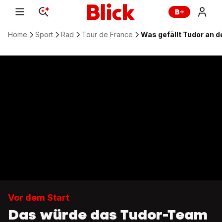
Home
Sport
Rad
Tour de France
Was gefällt Tudor an d
Vor dem Start
Das würde das Tudor-Team