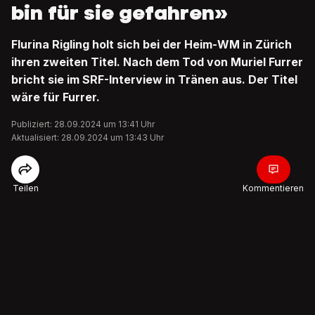
bin für sie gefahren»
Flurina Rigling holt sich bei der Heim-WM in Zürich
ihren zweiten Titel. Nach dem Tod von Muriel Furrer
bricht sie im SRF-Interview in Tränen aus. Der Titel
wäre für Furrer.
Publiziert: 28.09.2024 um 13:41 Uhr
Aktualisiert: 28.09.2024 um 13:43 Uhr
Teilen
Kommentieren