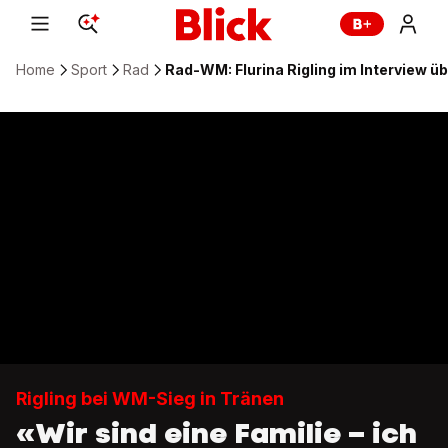
Home
Sport
Rad
Rad-WM: Flurina Rigling im Interview üb
Rigling bei WM-Sieg in Tränen
«Wir sind eine Familie – ich