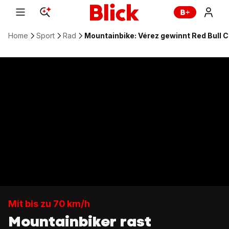
Home
Sport
Rad
Mountainbike: Vérez gewinnt Red Bull 
Mit bis zu 70 km/h
Mountainbiker rast