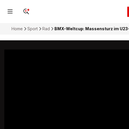
Home
Sport
Rad
BMX-Weltcup: Massensturz im U23-