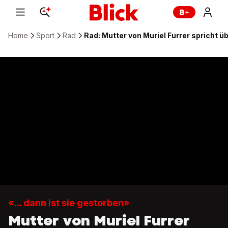
Home
Sport
Rad
Rad: Mutter von Muriel Furrer spricht ü
«... dann ist sie gestorben»
Mutter von Muriel Furrer