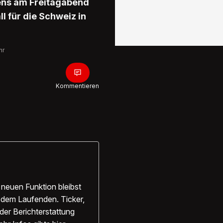
sens am Freitagabend
l für die Schweiz in
hr
Kommentieren
 neuen Funktion bleibst
f dem Laufenden. Ticker,
der Berichterstattung