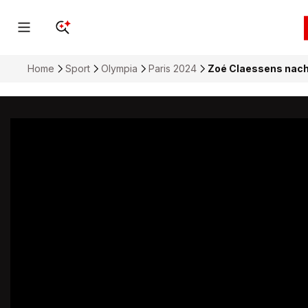
Home
Sport
Olympia
Paris 2024
Zoé Claessens nac