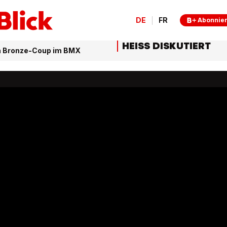
DE
FR
Abonnie
HEISS DISKUTIERT
h Bronze-Coup im BMX