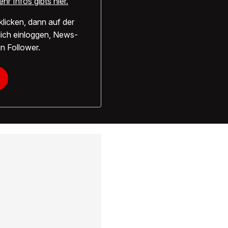
hr Infos gibts hier.
klicken, dann auf der
ich einloggen, News-
n Follower.