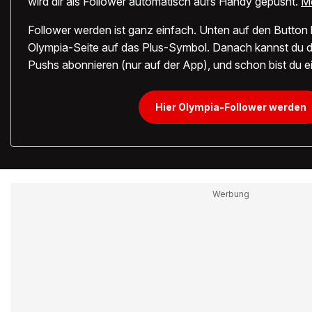
wird dir als Follower automatisch aufs Handy gepusht.
Me
Follower werden ist ganz einfach. Unten auf den Button 
Olympia-Seite auf das Plus-Symbol. Danach kannst du d
Pushs abonnieren (nur auf der App), und schon bist du ei
Hier Olympia-Follower werden