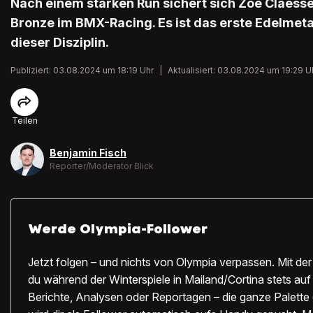
Nach einem starken Run sichert sich Zoé Claes
Bronze im BMX-Racing. Es ist das erste Edelmetal
dieser Disziplin.
Publiziert: 03.08.2024 um 18:19 Uhr
|
Aktualisiert: 03.08.2024 um 19:29 U
Teilen
Benjamin Fisch
Reporter/Moderator Blick
Werde Olympia-Follower
Jetzt folgen – und nichts von Olympia verpassen. Mit der
du während der Winterspiele in Mailand/Cortina stets au
Berichte, Analysen oder Reportagen – die ganze Palette 