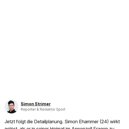
Simon Strimer
Reporter & Redaktor Sport
Jetzt folgt die Detailplanung. Simon Ehammer (24) wirkt
gelöst, als er in seiner Heimat im Appenzell Fragen zu