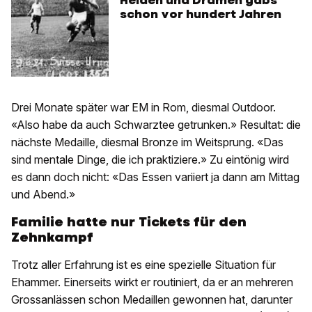
Helden und Dramen gabs
schon vor hundert Jahren
Drei Monate später war EM in Rom, diesmal Outdoor.
«Also habe da auch Schwarztee getrunken.» Resultat: die
nächste Medaille, diesmal Bronze im Weitsprung. «Das
sind mentale Dinge, die ich praktiziere.» Zu eintönig wird
es dann doch nicht: «Das Essen variiert ja dann am Mittag
und Abend.»
Familie hatte nur Tickets für den
Zehnkampf
Trotz aller Erfahrung ist es eine spezielle Situation für
Ehammer. Einerseits wirkt er routiniert, da er an mehreren
Grossanlässen schon Medaillen gewonnen hat, darunter