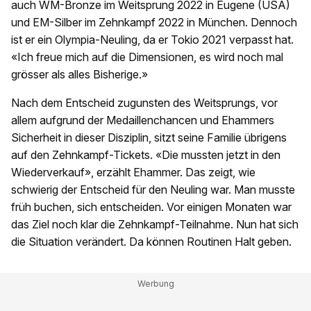
auch WM-Bronze im Weitsprung 2022 in Eugene (USA)
und EM-Silber im Zehnkampf 2022 in München. Dennoch
ist er ein Olympia-Neuling, da er Tokio 2021 verpasst hat.
«Ich freue mich auf die Dimensionen, es wird noch mal
grösser als alles Bisherige.»
Nach dem Entscheid zugunsten des Weitsprungs, vor
allem aufgrund der Medaillenchancen und Ehammers
Sicherheit in dieser Disziplin, sitzt seine Familie übrigens
auf den Zehnkampf-Tickets. «Die mussten jetzt in den
Wiederverkauf», erzählt Ehammer. Das zeigt, wie
schwierig der Entscheid für den Neuling war. Man musste
früh buchen, sich entscheiden. Vor einigen Monaten war
das Ziel noch klar die Zehnkampf-Teilnahme. Nun hat sich
die Situation verändert. Da können Routinen Halt geben.