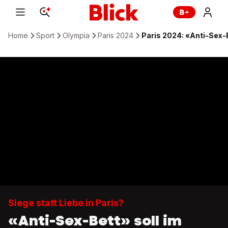
Home
Sport
Olympia
Paris 2024
Paris 2024: «Anti-Sex-
Siege statt Liebe in Paris?
«Anti-Sex-Bett» soll im