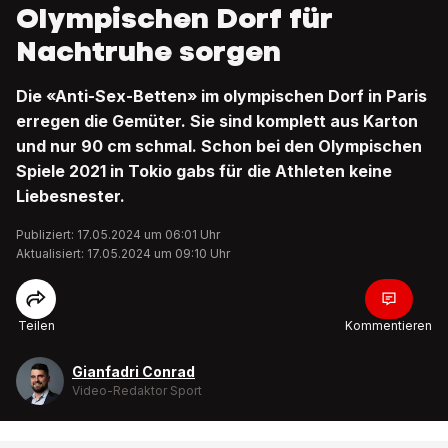
Olympischen Dorf für
Nachtruhe sorgen
Die «Anti-Sex-Betten» im olympischen Dorf in Paris
erregen die Gemüter. Sie sind komplett aus Karton
und nur 90 cm schmal. Schon bei den Olympischen
Spiele 2021 in Tokio gabs für die Athleten keine
Liebesnester.
Publiziert: 17.05.2024 um 06:01 Uhr
Aktualisiert: 17.05.2024 um 09:10 Uhr
Teilen
Kommentieren
Gianfadri Conrad
Video-Redaktor Sport