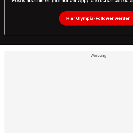
Pushs abonnieren (nur auf der App), und schon bist du ei
Hier Olympia-Follower werden