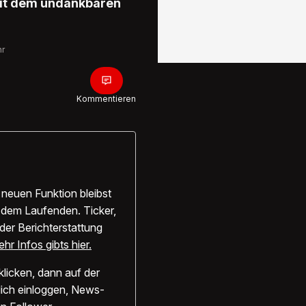
it dem undankbaren
hr
Kommentieren
 neuen Funktion bleibst
f dem Laufenden. Ticker,
der Berichterstattung
hr Infos gibts hier.
klicken, dann auf der
ich einloggen, News-