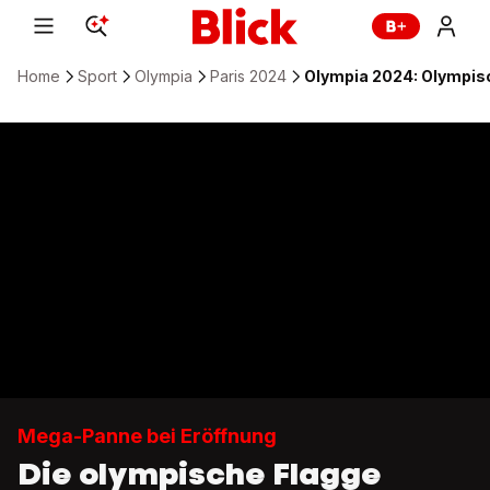
Home
Sport
Olympia
Paris 2024
Olympia 2024: Olympis
Mega-Panne bei Eröffnung
Die olympische Flagge