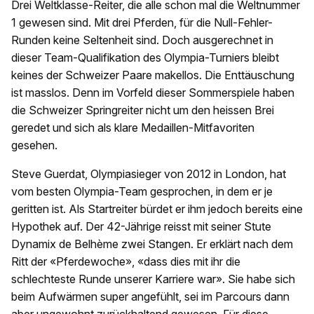
Drei Weltklasse-Reiter, die alle schon mal die Weltnummer
1 gewesen sind. Mit drei Pferden, für die Null-Fehler-
Runden keine Seltenheit sind. Doch ausgerechnet in
dieser Team-Qualifikation des Olympia-Turniers bleibt
keines der Schweizer Paare makellos. Die Enttäuschung
ist masslos. Denn im Vorfeld dieser Sommerspiele haben
die Schweizer Springreiter nicht um den heissen Brei
geredet und sich als klare Medaillen-Mitfavoriten
gesehen.
Steve Guerdat, Olympiasieger von 2012 in London, hat
vom besten Olympia-Team gesprochen, in dem er je
geritten ist. Als Startreiter bürdet er ihm jedoch bereits eine
Hypothek auf. Der 42-Jährige reisst mit seiner Stute
Dynamix de Belhème zwei Stangen. Er erklärt nach dem
Ritt der «Pferdewoche», «dass dies mit ihr die
schlechteste Runde unserer Karriere war». Sie habe sich
beim Aufwärmen super angefühlt, sei im Parcours dann