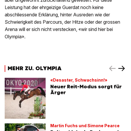
aber ungewohnt zurückhaltend gewesen. Für diese
Leistung hat der ehrgeizige Guerdat noch keine
abschliessende Erklärung, hinter Ausreden wie der
Schwierigkeit des Parcours, der Hitze oder der grossen
Arena will er sich nicht verstecken, «wir sind hier bei
Olympia».
MEHR ZU. OLYMPIA
«Desaster, Schwachsinn!»
Neuer Reit-Modus sorgt für
Ärger
Martin Fuchs und Simone Pearce