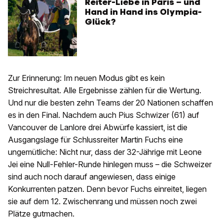
Reiter-Liebe in Paris – und
Hand in Hand ins Olympia-
Glück?
Zur Erinnerung: Im neuen Modus gibt es kein
Streichresultat. Alle Ergebnisse zählen für die Wertung.
Und nur die besten zehn Teams der 20 Nationen schaffen
es in den Final. Nachdem auch Pius Schwizer (61) auf
Vancouver de Lanlore drei Abwürfe kassiert, ist die
Ausgangslage für Schlussreiter Martin Fuchs eine
ungemütliche: Nicht nur, dass der 32-Jährige mit Leone
Jei eine Null-Fehler-Runde hinlegen muss – die Schweizer
sind auch noch darauf angewiesen, dass einige
Konkurrenten patzen. Denn bevor Fuchs einreitet, liegen
sie auf dem 12. Zwischenrang und müssen noch zwei
Plätze gutmachen.