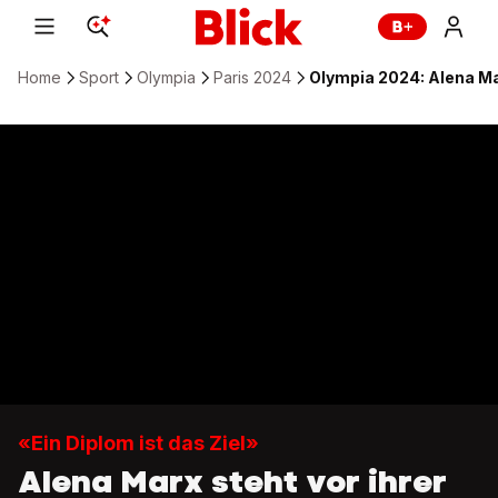
Home
Sport
Olympia
Paris 2024
Olympia 2024: Alena M
«Ein Diplom ist das Ziel»
Alena Marx steht vor ihrer