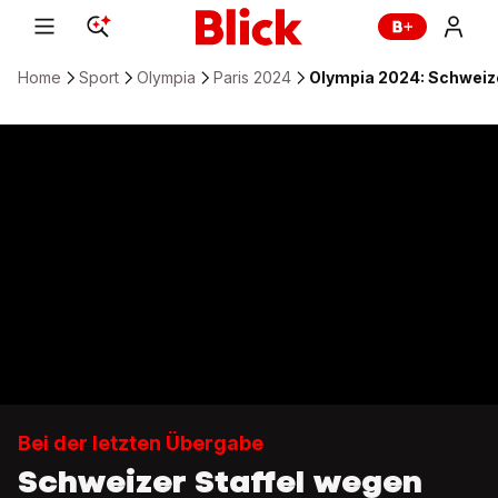
Home
Sport
Olympia
Paris 2024
Olympia 2024: Schweize
Bei der letzten Übergabe
Schweizer Staffel wegen