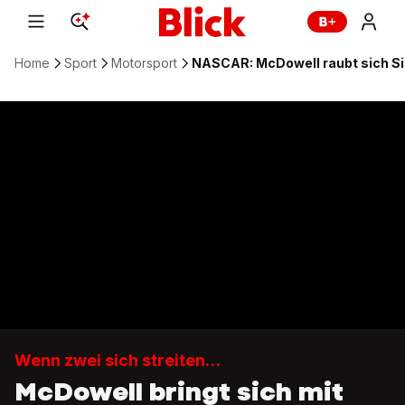
Home
Sport
Motorsport
NASCAR: McDowell raubt sich Sie
Wenn zwei sich streiten…
McDowell bringt sich mit