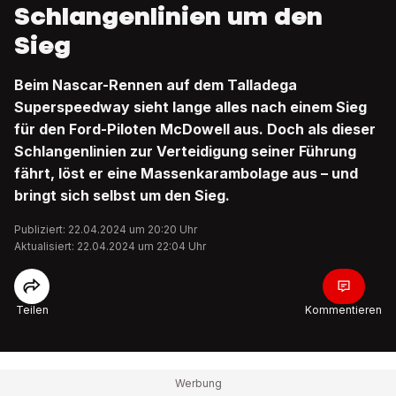
Schlangenlinien um den
Sieg
Beim Nascar-Rennen auf dem Talladega
Superspeedway sieht lange alles nach einem Sieg
für den Ford-Piloten McDowell aus. Doch als dieser
Schlangenlinien zur Verteidigung seiner Führung
fährt, löst er eine Massenkarambolage aus – und
bringt sich selbst um den Sieg.
Publiziert: 22.04.2024 um 20:20 Uhr
Aktualisiert: 22.04.2024 um 22:04 Uhr
Teilen
Kommentieren