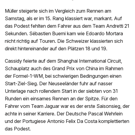
Müller steigerte sich im Vergleich zum Rennen am
Samstag, als er im 15. Rang klassiert war, markant. Auf
das Podest fehlten dem Fahrer aus dem Team Andretti 21
Sekunden. Sébastien Buemi kam wie Edoardo Mortara
nicht richtig auf Touren. Die Schweizer klassierten sich
direkt hintereinander auf den Plätzen 18 und 19.
Cassidy feierte auf dem Shanghai International Circuit,
Schauplatz auch des Grand Prix von China im Rahmen
der Formel-1-WM, bei schwierigen Bedingungen einen
Start-Ziel-Sieg. Der Neuseeländer fuhr auf nasser
Unterlage nach rollendem Start in der siebten von 31
Runden ein einsames Rennen an der Spitze. Für den
Fahrer vom Team Jaguar war es der erste Saisonsieg, der
achte in seiner Karriere. Der Deutsche Pascal Wehrlein
und der Portugiese Antonio Felix Da Costa komplettierten
das Podest.