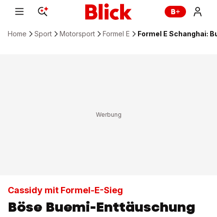
Home
Sport
Motorsport
Formel E
Formel E Schanghai: B
Cassidy mit Formel-E-Sieg
Böse Buemi-Enttäuschung