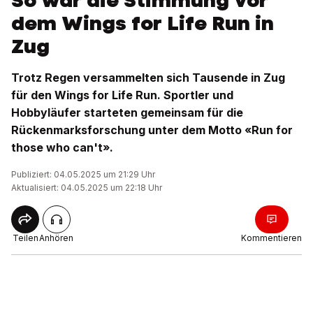
So war die Stimmung vor
dem Wings for Life Run in
Zug
Trotz Regen versammelten sich Tausende in Zug
für den Wings for Life Run. Sportler und
Hobbyläufer starteten gemeinsam für die
Rückenmarksforschung unter dem Motto «Run for
those who can't».
Publiziert: 04.05.2025 um 21:29 Uhr
Aktualisiert: 04.05.2025 um 22:18 Uhr
Teilen
Anhören
Kommentieren