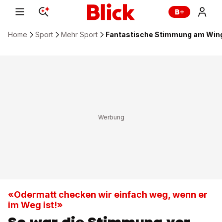
Home
Sport
Mehr Sport
Fantastische Stimmung am Wings 
«Odermatt checken wir einfach weg, wenn er
im Weg ist!»