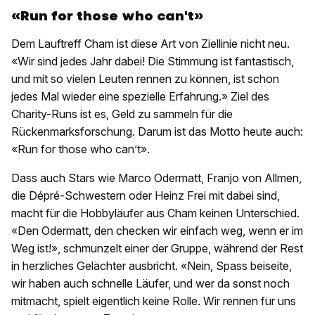
«Run for those who can't»
Dem Lauftreff Cham ist diese Art von Ziellinie nicht neu.
«Wir sind jedes Jahr dabei! Die Stimmung ist fantastisch,
und mit so vielen Leuten rennen zu können, ist schon
jedes Mal wieder eine spezielle Erfahrung.» Ziel des
Charity-Runs ist es, Geld zu sammeln für die
Rückenmarksforschung. Darum ist das Motto heute auch:
«Run for those who can’t».
Dass auch Stars wie Marco Odermatt, Franjo von Allmen,
die Dépré-Schwestern oder Heinz Frei mit dabei sind,
macht für die Hobbyläufer aus Cham keinen Unterschied.
«Den Odermatt, den checken wir einfach weg, wenn er im
Weg ist!», schmunzelt einer der Gruppe, während der Rest
in herzliches Gelächter ausbricht. «Nein, Spass beiseite,
wir haben auch schnelle Läufer, und wer da sonst noch
mitmacht, spielt eigentlich keine Rolle. Wir rennen für uns