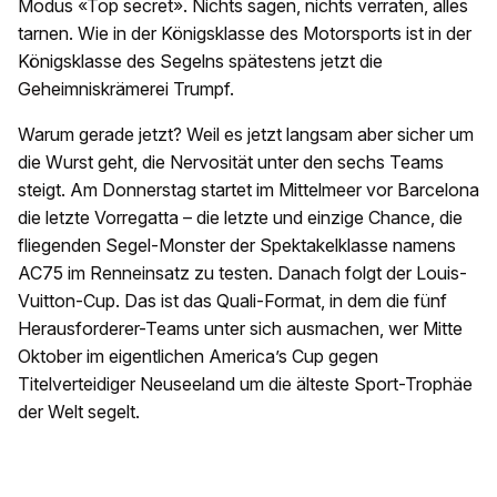
Modus «Top secret». Nichts sagen, nichts verraten, alles
tarnen. Wie in der Königsklasse des Motorsports ist in der
Königsklasse des Segelns spätestens jetzt die
Geheimniskrämerei Trumpf.
Warum gerade jetzt? Weil es jetzt langsam aber sicher um
die Wurst geht, die Nervosität unter den sechs Teams
steigt. Am Donnerstag startet im Mittelmeer vor Barcelona
die letzte Vorregatta – die letzte und einzige Chance, die
fliegenden Segel-Monster der Spektakelklasse namens
AC75 im Renneinsatz zu testen. Danach folgt der Louis-
Vuitton-Cup. Das ist das Quali-Format, in dem die fünf
Herausforderer-Teams unter sich ausmachen, wer Mitte
Oktober im eigentlichen America’s Cup gegen
Titelverteidiger Neuseeland um die älteste Sport-Trophäe
der Welt segelt.